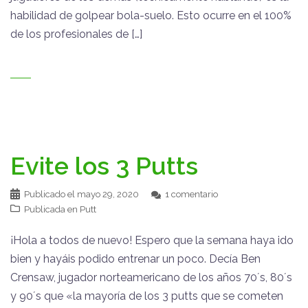
habilidad de golpear bola-suelo. Esto ocurre en el 100%
de los profesionales de […]
Evite los 3 Putts
Publicado el
mayo 29, 2020
1 comentario
Publicada en
Putt
¡Hola a todos de nuevo! Espero que la semana haya ido
bien y hayáis podido entrenar un poco. Decía Ben
Crensaw, jugador norteamericano de los años 70´s, 80´s
y 90´s que «la mayoría de los 3 putts que se cometen