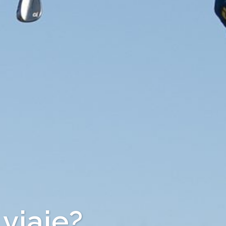
viaje?