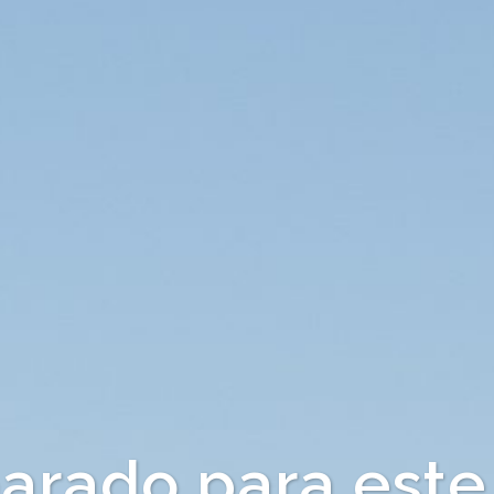
arado para este 