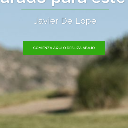
Javier De Lope
COMIENZA AQUÍ O DESLIZA ABAJO