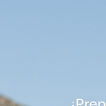
¿Prep