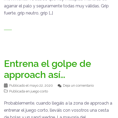
agarrar el palo y seguramente todas muy válidas. Grip
fuerte, grip neutro, grip […]
Entrena el golpe de
approach así…
Publicado el
mayo 22, 2020
Deja un comentario
Publicada en
juego corto
Probablemente, cuando llegáis a la zona de approach a
entrenar el juego corto, lleváis con vosotros una cesta
de bolas y un sand wedge. La mayoría del